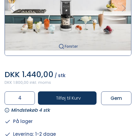
Forstør
DKK 1.440,00
/ stk
DKK 1.800,00 inkl. moms
Tilføj til Kurv
Gem
Mindstekøb 4 stk
På lager
Levering: 1-2 dage