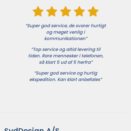
”Super god service, de svarer hurtigt
og meget venlig i
kommunikationen”
”Top service og altid levering til
tiden. Rare mennesker i telefonen,
så klart 5 ud af 5 herfra”
”Super god service og hurtig
ekspedition. Kan klart anbefales”
SydDesign A/S