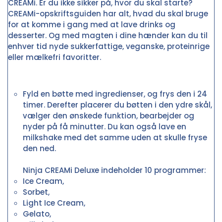
CREAMi. Er du ikke sikker på, hvor du skal starte?
CREAMi-opskriftsguiden har alt, hvad du skal bruge
for at komme i gang med at lave drinks og
desserter. Og med magten i dine hænder kan du til
enhver tid nyde sukkerfattige, veganske, proteinrige
eller mælkefri favoritter.
Fyld en bøtte med ingredienser, og frys den i 24
timer. Derefter placerer du bøtten i den ydre skål,
vælger den ønskede funktion, bearbejder og
nyder på få minutter. Du kan også lave en
milkshake med det samme uden at skulle fryse
den ned.
Ninja CREAMi Deluxe indeholder 10 programmer:
Ice Cream,
Sorbet,
Light Ice Cream,
Gelato,