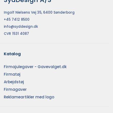
Ingolf Nielsens Vej 35, 6400 Sønderborg
+45 7412 8500
info@syddesign.dk
CVR 1531 4087
Katalog
Firmajulegaver - Gavevalget.dk
Firmatøj
Arbejdstøj
Firmagaver
Reklameartikler med logo