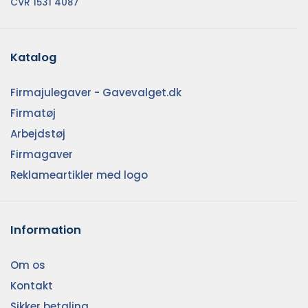
CVR 1531 4087
Katalog
Firmajulegaver - Gavevalget.dk
Firmatøj
Arbejdstøj
Firmagaver
Reklameartikler med logo
Information
Om os
Kontakt
Sikker betaling