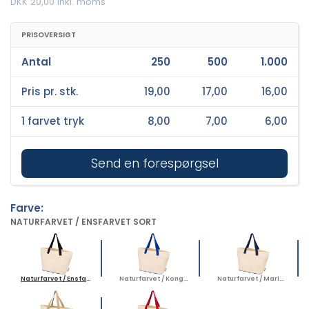
DKK 20,00 inkl. moms
PRISOVERSIGT
Antal
250
500
1.000
Pris pr. stk.
19,00
17,00
16,00
1 farvet tryk
8,00
7,00
6,00
Send en forespørgsel
Farve:
NATURFARVET / ENSFARVET SORT
Naturfarvet / Ensfarvet sort
Naturfarvet / Kongeblå
Naturfarvet / Marineblå