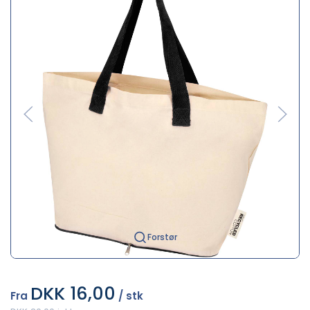
Forstør
DKK 16,00
Fra
/ stk