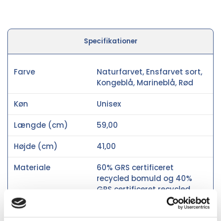
Specifikationer
Farve
Naturfarvet, Ensfarvet sort,
Kongeblå, Marineblå, Rød
Køn
Unisex
Længde (cm)
59,00
Højde (cm)
41,00
Materiale
60% GRS certificeret
recycled bomuld og 40%
GRS certificeret recycled
polyester, 140 g/m2