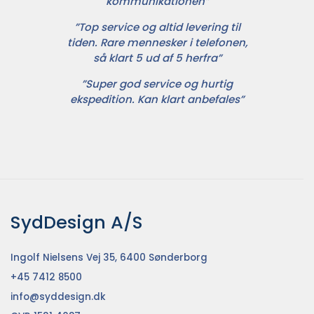
kommunikationen”
”Top service og altid levering til
tiden. Rare mennesker i telefonen,
så klart 5 ud af 5 herfra”
”Super god service og hurtig
ekspedition. Kan klart anbefales”
SydDesign A/S
Ingolf Nielsens Vej 35, 6400 Sønderborg
+45 7412 8500
info@syddesign.dk