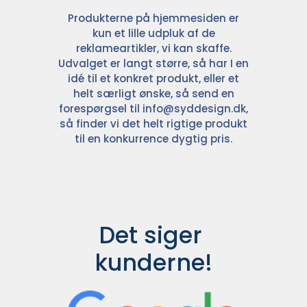
Produkterne på hjemmesiden er
kun et lille udpluk af de
reklameartikler, vi kan skaffe.
Udvalget er langt større, så har I en
idé til et konkret produkt, eller et
helt særligt ønske, så send en
forespørgsel til
info@syddesign.dk
,
så finder vi det helt rigtige produkt
til en konkurrence dygtig pris.
Det siger 
kunderne!