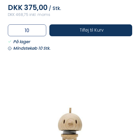
DKK 375,00
/ Stk.
DKK 468,75 inkl. moms
Tilføj til Kurv
På lager
Mindstekøb 10 Stk.