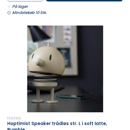
På lager
Mindstekøb 10 Stk.
FH33160
Hoptimist Speaker trådløs str. L i soft latte,
Bumble