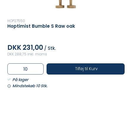
HOP27550
Hoptimist Bumble S Raw oak
DKK 231,00
/ Stk.
DKK 288,75 inkl. moms
Tilføj til Kurv
På lager
Mindstekøb 10 Stk.