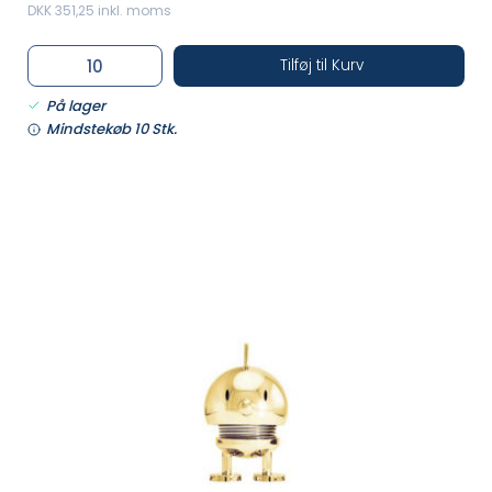
DKK 351,25 inkl. moms
Tilføj til Kurv
På lager
Mindstekøb 10 Stk.