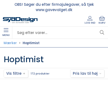
OBS! Søger du efter firmajulegaver, så tjek
www.gavevalget.dk
LOG IND
KURV
MENU
Mærker
Hoptimist
Hoptimist
Vis filtre
Pris lav til høj
172 produkter