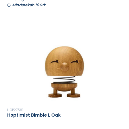
Mindstekøb 10 Stk.
HOP27561
Hoptimist Bimble L Oak