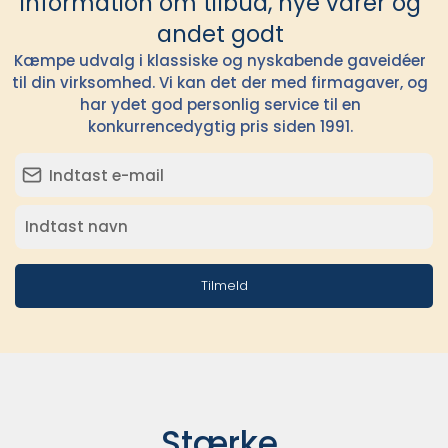
information om tilbud, nye varer og
andet godt
Kæmpe udvalg i klassiske og nyskabende gaveidéer
til din virksomhed. Vi kan det der med firmagaver, og
har ydet god personlig service til en
konkurrencedygtig pris siden 1991.
Tilmeld
Stærke 