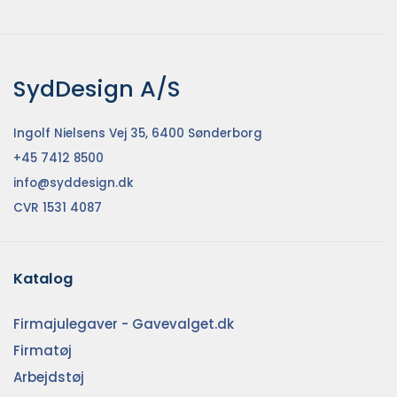
SydDesign A/S
Ingolf Nielsens Vej 35, 6400 Sønderborg
+45 7412 8500
info@syddesign.dk
CVR 1531 4087
Katalog
Firmajulegaver - Gavevalget.dk
Firmatøj
Arbejdstøj