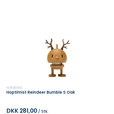
HOP28050
Hoptimist Reindeer Bumble S Oak
DKK 281,00
/ Stk.