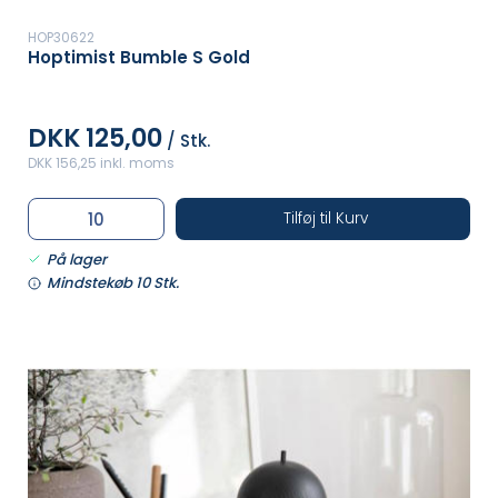
HOP30622
Hoptimist Bumble S Gold
DKK 125,00
/ Stk.
DKK 156,25 inkl. moms
Tilføj til Kurv
På lager
Mindstekøb 10 Stk.