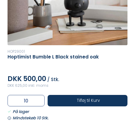
HOP29001
Hoptimist Bumble L Black stained oak
DKK 500,00
/ Stk.
DKK 625,00 inkl. moms
Tilføj til Kurv
På lager
Mindstekøb 10 Stk.