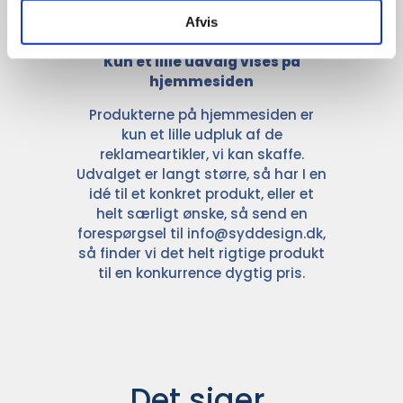
Afvis
Kun et lille udvalg vises på
hjemmesiden
Produkterne på hjemmesiden er
kun et lille udpluk af de
reklameartikler, vi kan skaffe.
Udvalget er langt større, så har I en
idé til et konkret produkt, eller et
helt særligt ønske, så send en
forespørgsel til
info@syddesign.dk
,
så finder vi det helt rigtige produkt
til en konkurrence dygtig pris.
Det siger 