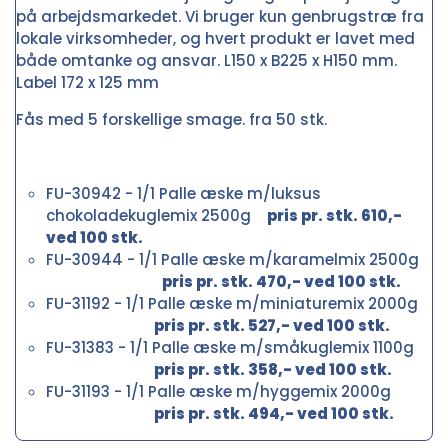
på arbejdsmarkedet. Vi bruger kun genbrugstræ fra
lokale virksomheder, og hvert produkt er lavet med
både omtanke og ansvar. L150 x B225 x H150 mm.
Label 172 x 125 mm
Fås med 5 forskellige smage. fra 50 stk.
FU-30942 - 1/1 Palle æske m/luksus
chokoladekuglemix 2500g
pris pr. stk. 610,-
ved 100 stk.
FU-30944 - 1/1 Palle æske m/karamelmix 2500g
pris pr. stk. 470,- ved 100 stk.
FU-31192 - 1/1 Palle æske m/miniaturemix 2000g
pris pr. stk. 527,- ved 100 stk.
FU-31383 - 1/1 Palle æske m/småkuglemix 1100g
pris pr. stk. 358,- ved 100 stk.
FU-31193 - 1/1 Palle æske m/hyggemix 2000g
pris pr. stk. 494,- ved 100 stk.