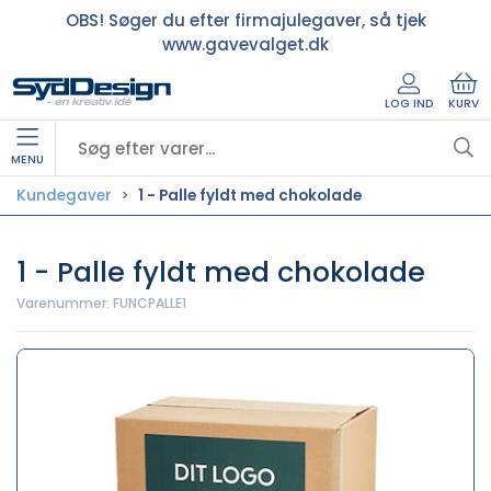
OBS! Søger du efter firmajulegaver, så tjek
www.gavevalget.dk
LOG IND
KURV
MENU
Kundegaver
1 - Palle fyldt med chokolade
1 - Palle fyldt med chokolade
Varenummer:
FUNCPALLE1