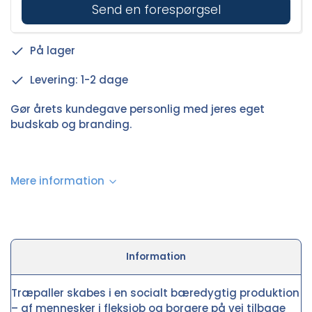
Send en forespørgsel
På lager
Levering: 1-2 dage
Gør årets kundegave personlig med jeres eget
budskab og branding.
Mere information
Information
Træpaller skabes i en socialt bæredygtig produktion
– af mennesker i fleksjob og borgere på vej tilbage