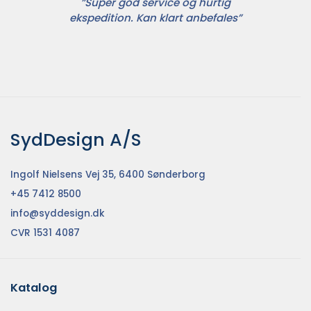
”Super god service og hurtig
ekspedition. Kan klart anbefales”
SydDesign A/S
Ingolf Nielsens Vej 35, 6400 Sønderborg
+45 7412 8500
info@syddesign.dk
CVR 1531 4087
Katalog