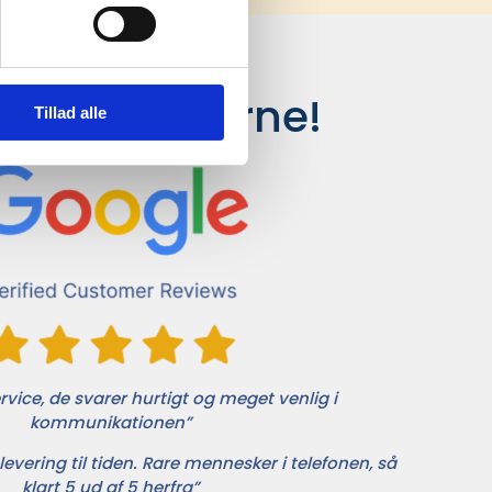
siger kunderne!
Tillad alle
vice, de svarer hurtigt og meget venlig i
kommunikationen”
levering til tiden. Rare mennesker i telefonen, så
klart 5 ud af 5 herfra”