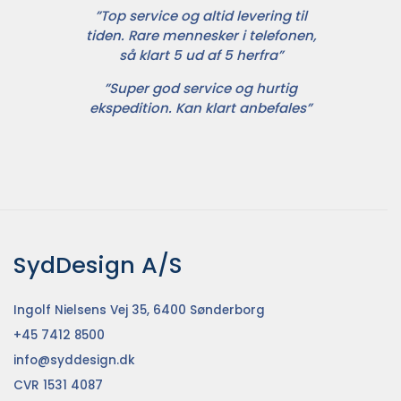
”Top service og altid levering til
tiden. Rare mennesker i telefonen,
så klart 5 ud af 5 herfra”
”Super god service og hurtig
ekspedition. Kan klart anbefales”
SydDesign A/S
Ingolf Nielsens Vej 35, 6400 Sønderborg
+45 7412 8500
info@syddesign.dk
CVR 1531 4087