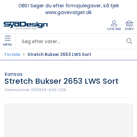
OBS! Søger du efter firmajulegaver, så tjek
www.gavevalget.dk
LOG IND
KURV
MENU
Forside
Stretch Bukser 2653 LWS Sort
Kansas
Stretch Bukser 2653 LWS Sort
Varenummer:
K133394-940-C58