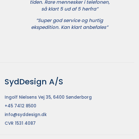
tiden. Rare mennesker i telefonen,
så klart 5 ud af 5 herfra”
”Super god service og hurtig
ekspedition. Kan klart anbefales”
SydDesign A/S
Ingolf Nielsens Vej 35, 6400 Sønderborg
+45 7412 8500
info@syddesign.dk
CVR 1531 4087