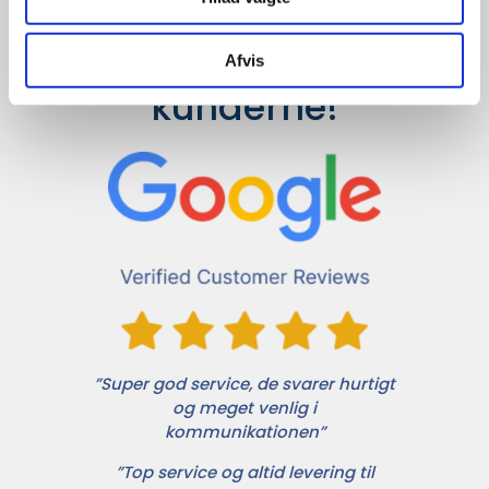
Det siger 
Afvis
kunderne!
”Super god service, de svarer hurtigt
og meget venlig i
kommunikationen”
”Top service og altid levering til