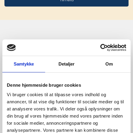
Stærke 
leverandører

Samtykke
Detaljer
Om
giver større 
udvalg
Denne hjemmeside bruger cookies
Vi bruger cookies til at tilpasse vores indhold og
For at sikre høj kvalitet og stor
annoncer, til at vise dig funktioner til sociale medier og til
leveringssikkerhed samarbejder vi
at analysere vores trafik. Vi deler også oplysninger om
med de største og mest
din brug af vores hjemmeside med vores partnere inden
anerkendte leverandører inden for
for sociale medier, annonceringspartnere og
promotion.
analysepartnere. Vores partnere kan kombinere disse