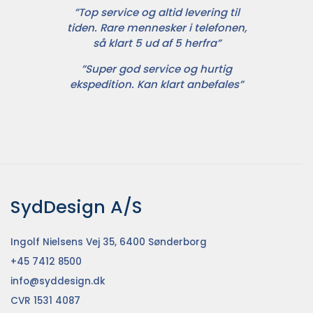
”Top service og altid levering til
tiden. Rare mennesker i telefonen,
så klart 5 ud af 5 herfra”
”Super god service og hurtig
ekspedition. Kan klart anbefales”
SydDesign A/S
Ingolf Nielsens Vej 35, 6400 Sønderborg
+45 7412 8500
info@syddesign.dk
CVR 1531 4087