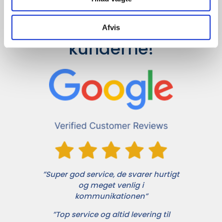
Det siger 
Afvis
kunderne!
”Super god service, de svarer hurtigt
og meget venlig i
kommunikationen”
”Top service og altid levering til