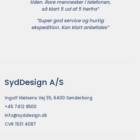
tiden. Rare mennesker i telefonen,
så klart 5 ud af 5 herfra”
”Super god service og hurtig
ekspedition. Kan klart anbefales”
SydDesign A/S
Ingolf Nielsens Vej 35, 6400 Sønderborg
+45 7412 8500
info@syddesign.dk
CVR 1531 4087