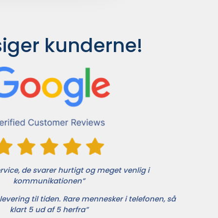
siger kunderne!
vice, de svarer hurtigt og meget venlig i
kommunikationen”
levering til tiden. Rare mennesker i telefonen, så
klart 5 ud af 5 herfra”