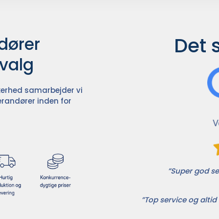
Det 
ører

dvalg
ikkerhed samarbejder vi
randører inden for
”Super god ser
”Top service og altid 