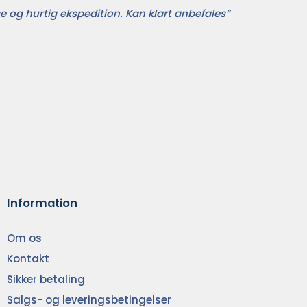
e og hurtig ekspedition. Kan klart anbefales”
Information
Om os
Kontakt
Sikker betaling
Salgs- og leveringsbetingelser