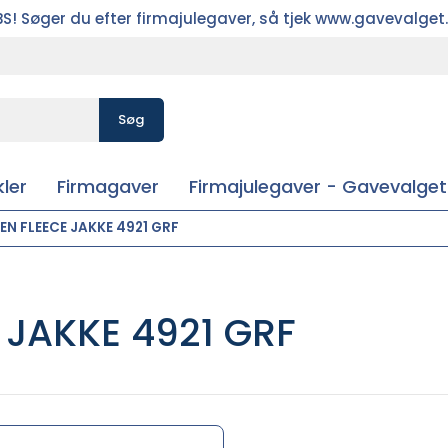
S! Søger du efter firmajulegaver, så tjek www.gavevalget
Søg
ler
Firmagaver
Firmajulegaver - Gavevalget
N FLEECE JAKKE 4921 GRF
 JAKKE 4921 GRF