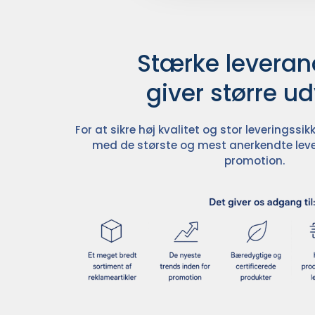
Stærke leverand
giver større u
For at sikre høj kvalitet og stor leveringss
med de største og mest anerkendte leve
promotion.