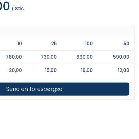
00
/ Stk.
10
25
100
50
780,00
730,00
690,00
590,00
20,00
15,00
18,00
12,00
Send en forespørgsel