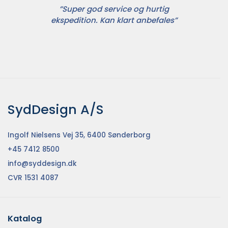
”Super god service og hurtig
ekspedition. Kan klart anbefales”
SydDesign A/S
Ingolf Nielsens Vej 35, 6400 Sønderborg
+45 7412 8500
info@syddesign.dk
CVR 1531 4087
Katalog