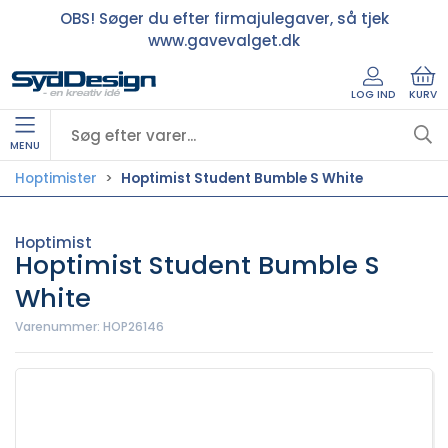
OBS! Søger du efter firmajulegaver, så tjek
www.gavevalget.dk
LOG IND
KURV
MENU
Hoptimister
Hoptimist Student Bumble S White
Hoptimist
Hoptimist Student Bumble S
White
Varenummer:
HOP26146