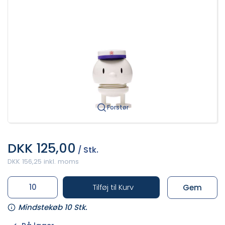
Forstør
DKK 125,00
/ Stk.
DKK 156,25 inkl. moms
Tilføj til Kurv
Gem
Mindstekøb 10 Stk.