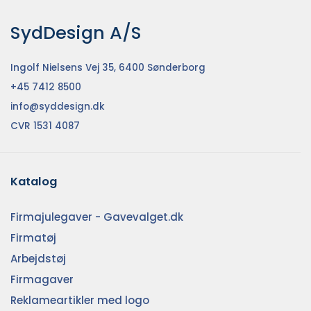
SydDesign A/S
Ingolf Nielsens Vej 35, 6400 Sønderborg
+45 7412 8500
info@syddesign.dk
CVR 1531 4087
Katalog
Firmajulegaver - Gavevalget.dk
Firmatøj
Arbejdstøj
Firmagaver
Reklameartikler med logo