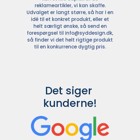
reklameartikler, vi kan skaffe.
Udvalget er langt større, så har I en
idé til et konkret produkt, eller et
helt særligt ønske, så send en
forespørgsel til
info@syddesign.dk
,
så finder vi det helt rigtige produkt
til en konkurrence dygtig pris.
Det siger 
kunderne!