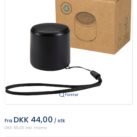
Forstør
DKK 44,00
Fra
/ stk
DKK 55,00 inkl. moms