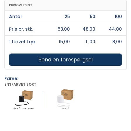
PRISOVERSIGT
Antal
25
50
100
Pris pr. stk.
53,00
48,00
44,00
1 farvet tryk
15,00
11,00
8,00
Send en forespørgsel
Farve:
ENSFARVET SORT
Ensfarvet sort
Hvid