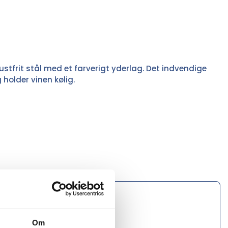
ustfrit stål med et farverigt yderlag. Det indvendige
 holder vinen kølig.
Om