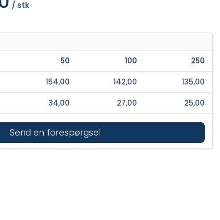
0
/ stk
50
100
250
154,00
142,00
135,00
34,00
27,00
25,00
Send en forespørgsel