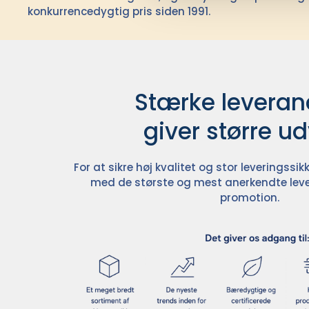
konkurrencedygtig pris siden 1991.
Stærke leverand
giver større u
For at sikre høj kvalitet og stor leveringss
med de største og mest anerkendte leve
promotion.