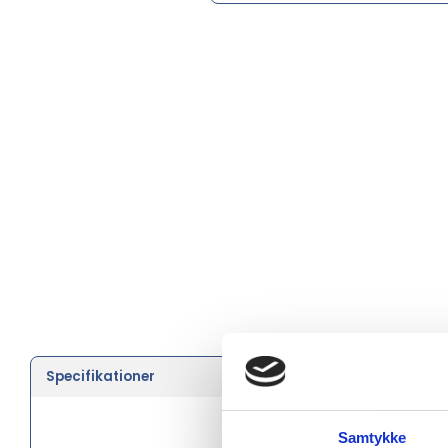
Specifikationer
Farve
Brand
Samtykke