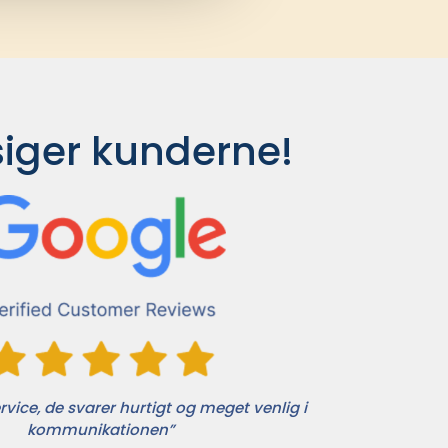
siger kunderne!
vice, de svarer hurtigt og meget venlig i
kommunikationen”