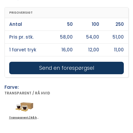
PRISOVERSIGT
Antal
50
100
250
Pris pr. stk.
58,00
54,00
51,00
1 farvet tryk
16,00
12,00
11,00
Send en forespørgsel
Farve:
TRANSPARENT / RÅ HVID
Transparent / Rå hvid