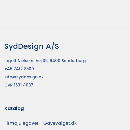
SydDesign A/S
Ingolf Nielsens Vej 35, 6400 Sønderborg
+45 7412 8500
info@syddesign.dk
CVR 1531 4087
Katalog
Firmajulegaver - Gavevalget.dk