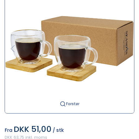
Forstør
DKK 51,00
Fra
/ stk
DKK 63,75 inkl. moms