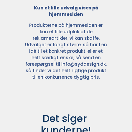
Kun et lille udvalg vises på
hjemmesiden
Produkterne på hjemmesiden er
kun et lille udpluk af de
reklameartikler, vi kan skaffe.
Udvalget er langt større, så har I en
idé til et konkret produkt, eller et
helt særligt ønske, så send en
forespørgsel til
info@syddesign.dk
,
så finder vi det helt rigtige produkt
til en konkurrence dygtig pris.
Det siger 
kunderne!