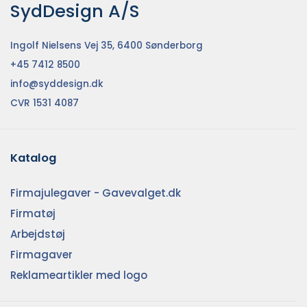
SydDesign A/S
Ingolf Nielsens Vej 35, 6400 Sønderborg
+45 7412 8500
info@syddesign.dk
CVR 1531 4087
Katalog
Firmajulegaver - Gavevalget.dk
Firmatøj
Arbejdstøj
Firmagaver
Reklameartikler med logo