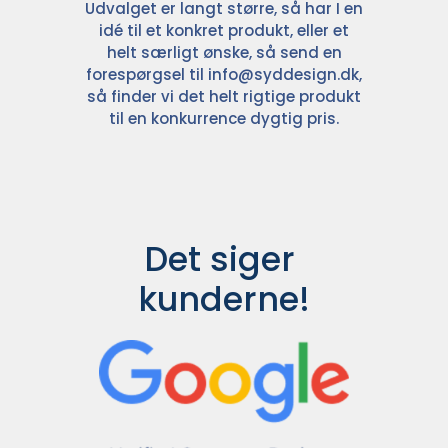
Udvalget er langt større, så har I en
idé til et konkret produkt, eller et
helt særligt ønske, så send en
forespørgsel til
info@syddesign.dk
,
så finder vi det helt rigtige produkt
til en konkurrence dygtig pris.
Det siger 
kunderne!