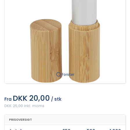
Forstør
DKK 20,00
Fra
/ stk
DKK 25,00 inkl. moms
PRISOVERSIGT