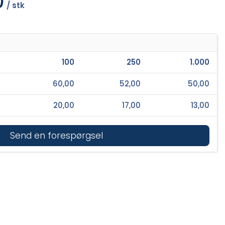
0
/ stk
100
250
1.000
60,00
52,00
50,00
20,00
17,00
13,00
Send en forespørgsel