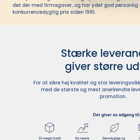
det der med firmagaver, og har ydet god personlig s
konkurrencedygtig pris siden 1991.
Stærke leverand
giver større u
For at sikre høj kvalitet og stor leveringss
med de største og mest anerkendte leve
promotion.