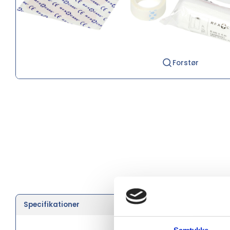
Forstør
Specifikationer
Farve
Længde 