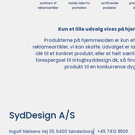
Kun et lille udvalg vises på h
Produkterne på hjemmesiden er kun et l
reklameartikler, vi kan skaffe. Udvalget er la
idé til et konkret produkt, eller et helt sær
forespørgsel til
info@syddesign.dk
, så fin
produkt til en konkurrence dyg
SydDesign A/S
Ingolf Nielsens Vej 35, 6400 Sønderborg
+45 7412 8500