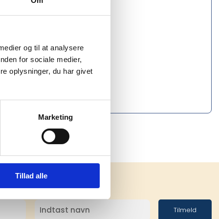
Om
 medier og til at analysere
nden for sociale medier,
e oplysninger, du har givet
Marketing
Tillad alle
Tilmeld