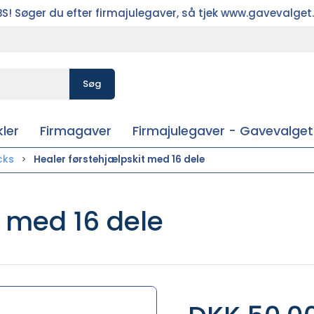
S! Søger du efter firmajulegaver, så tjek www.gavevalget
Søg
ler
Firmagaver
Firmajulegaver - Gavevalget
cks
Healer førstehjælpskit med 16 dele
t med 16 dele