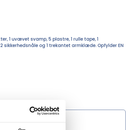
er, 1 uvævet svamp, 5 plastre, 1 rulle tape, 1
 2 sikkerhedsnåle og 1 trekantet armklæde. Opfylder EN