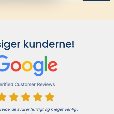
siger kunderne!
vice, de svarer hurtigt og meget venlig i