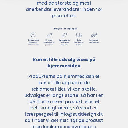
med de største og mest
anerkendte leverandører inden for
promotion.
Kun et lille udvalg vises på
hjemmesiden
Produkterne på hjemmesiden er
kun et lille udpluk af de
reklameartikler, vi kan skaffe.
Udvalget er langt større, så har I en
idé til et konkret produkt, eller et
helt særligt ønske, så send en
forespørgsel til
info@syddesign.dk
,
så finder vi det helt rigtige produkt
til en konkurrence dygtig pris.