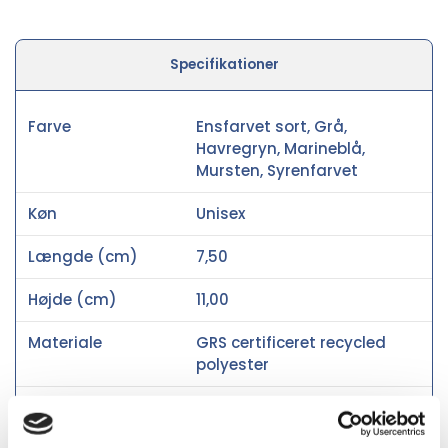
Specifikationer
Farve
Ensfarvet sort, Grå,
Havregryn, Marineblå,
Mursten, Syrenfarvet
Køn
Unisex
Længde (cm)
7,50
Højde (cm)
11,00
Materiale
GRS certificeret recycled
polyester
Social audit
BSCI