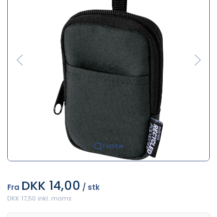
Forstør
DKK 14,00
Fra
/ stk
DKK 17,50 inkl. moms