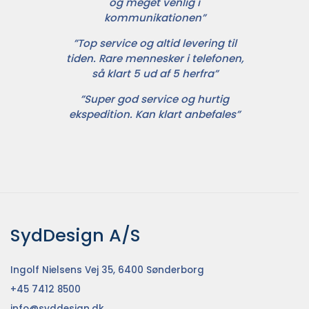
og meget venlig i
kommunikationen”
”Top service og altid levering til
tiden. Rare mennesker i telefonen,
så klart 5 ud af 5 herfra”
”Super god service og hurtig
ekspedition. Kan klart anbefales”
SydDesign A/S
Ingolf Nielsens Vej 35, 6400 Sønderborg
+45 7412 8500
info@syddesign.dk