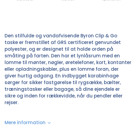
Den stilfulde og vandafvisende Byron Clip & Go
taske er fremstillet af GRS certificeret genvundet
polyester, og er designet til at holde orden på
småting på farten. Den har et lynlåsrum med en
lomme til mønter, nøgler, øretelefoner, kort, kontanter
eller opladningskabler, plus en lomme foran, der
giver hurtig adgang. En indbygget karabinhage
sørger for sikker fastgørelse til rygsække, bælter,
træningstasker eller bagage, så dine ejendele er
sikre og inden for rækkevidde, når du pendler eller
rejser.
Mere information