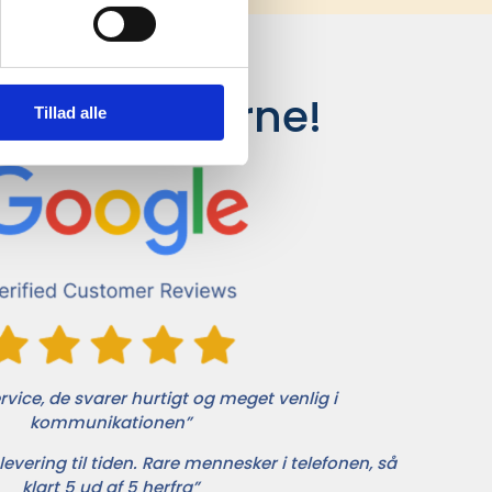
siger kunderne!
Tillad alle
vice, de svarer hurtigt og meget venlig i
kommunikationen”
levering til tiden. Rare mennesker i telefonen, så
klart 5 ud af 5 herfra”