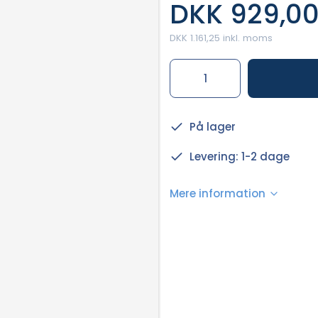
DKK 929,0
DKK 1.161,25 inkl. moms
På lager
Levering: 1-2 dage
Mere information