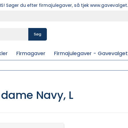
S! Søger du efter firmajulegaver, så tjek www.gavevalget
Søg
ler
Firmagaver
Firmajulegaver - Gavevalget
| dame Navy, L