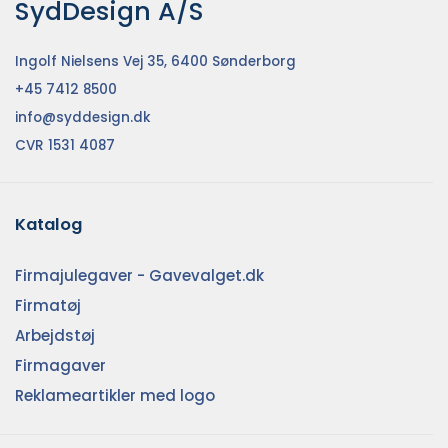
SydDesign A/S
Ingolf Nielsens Vej 35, 6400 Sønderborg
+45 7412 8500
info@syddesign.dk
CVR 1531 4087
Katalog
Firmajulegaver - Gavevalget.dk
Firmatøj
Arbejdstøj
Firmagaver
Reklameartikler med logo