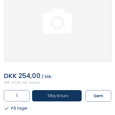
DKK 254,00
/ Stk.
DKK 317,50 inkl. moms
Tilføj til Kurv
Gem
På lager