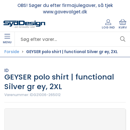
OBS! Søger du efter firmajulegaver, så tjek
www.gavevalget.dk
LOG IND
KURV
MENU
Forside
GEYSER polo shirt | functional Silver gr ey, 2XL
ID
GEYSER polo shirt | functional
Silver gr ey, 2XL
Varenummer:
IDG21006-265012