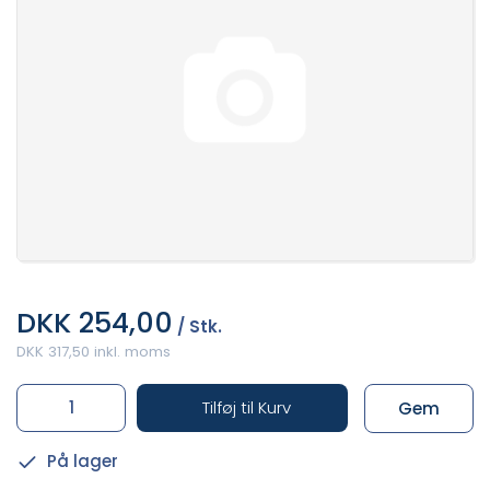
DKK 254,00
/ Stk.
DKK 317,50 inkl. moms
Tilføj til Kurv
Gem
På lager