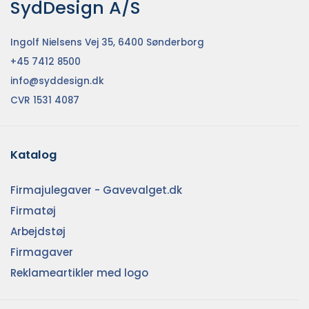
SydDesign A/S
Ingolf Nielsens Vej 35, 6400 Sønderborg
+45 7412 8500
info@syddesign.dk
CVR 1531 4087
Katalog
Firmajulegaver - Gavevalget.dk
Firmatøj
Arbejdstøj
Firmagaver
Reklameartikler med logo