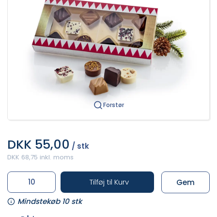
Forstør
DKK 55,00
/ stk
DKK 68,75 inkl. moms
Tilføj til Kurv
Gem
Mindstekøb 10 stk