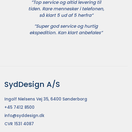
”Top service og altid levering til
tiden. Rare mennesker i telefonen,
så klart 5 ud af 5 herfra”
”Super god service og hurtig
ekspedition. Kan klart anbefales”
SydDesign A/S
Ingolf Nielsens Vej 35, 6400 Sønderborg
+45 7412 8500
info@syddesign.dk
CVR 1531 4087