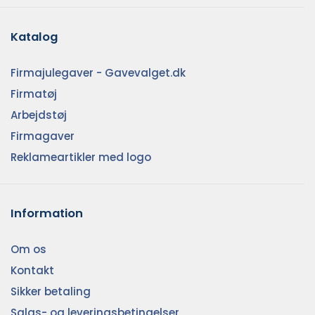
Katalog
Firmajulegaver - Gavevalget.dk
Firmatøj
Arbejdstøj
Firmagaver
Reklameartikler med logo
Information
Om os
Kontakt
Sikker betaling
Salgs- og leveringsbetingelser