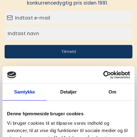
konkurrencedygtig pris siden 1991.
Tilmeld
Samtykke
Detaljer
Om
Stærke 
leverandører

Denne hjemmeside bruger cookies
giver større 
Vi bruger cookies til at tilpasse vores indhold og
annoncer, til at vise dig funktioner til sociale medier og til