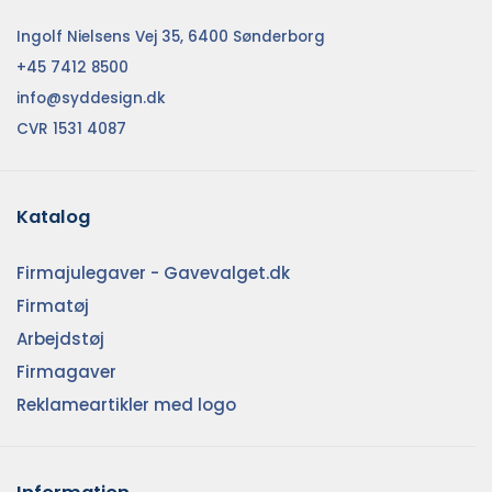
Ingolf Nielsens Vej 35, 6400 Sønderborg
+45 7412 8500
info@syddesign.dk
CVR 1531 4087
Katalog
Firmajulegaver - Gavevalget.dk
Firmatøj
Arbejdstøj
Firmagaver
Reklameartikler med logo