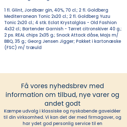
1 fl. Glint, Jordbær gin, 40%, 70 cl.; 2 fl. Goldberg
Mediterranean Tonic 2x20 cl.; 2 fl. Goldberg Yuzu
Tonic 2x20 cl.; 4 stk. Eclat Krystalglas - Old Fashion
4x32 cl.; Bartender Garnish - Tørret citronskiver 40 g.;
2 ps. REAL chips 2x35 g.; Snack Attack dåse, Majs m/
BBQ, 35 g.; Georg Jensen Jigger; Pakket i kartonæske
(FSC) m/ træuld
Få vores nyhedsbrev med
information om tilbud, nye varer og
andet godt
Kæmpe udvalg i klassiske og nyskabende gaveidéer
til din virksomhed. Vi kan det der med firmagaver, og
har ydet god personlig service til en