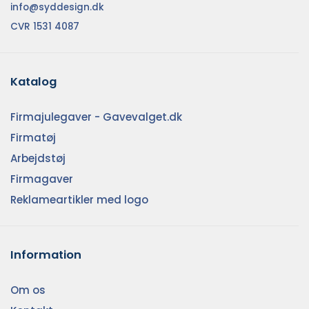
info@syddesign.dk
CVR 1531 4087
Katalog
Firmajulegaver - Gavevalget.dk
Firmatøj
Arbejdstøj
Firmagaver
Reklameartikler med logo
Information
Om os