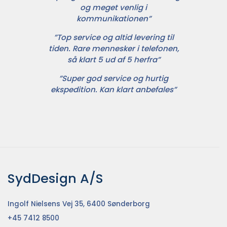
og meget venlig i
kommunikationen”
”Top service og altid levering til
tiden. Rare mennesker i telefonen,
så klart 5 ud af 5 herfra”
”Super god service og hurtig
ekspedition. Kan klart anbefales”
SydDesign A/S
Ingolf Nielsens Vej 35, 6400 Sønderborg
+45 7412 8500