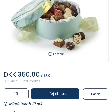
Forstør
DKK 350,00
/ stk
DKK 437,50 inkl. moms
Tilføj til Kurv
Gem
Mindstekøb 10 stk