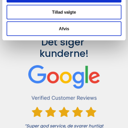
til en konkurrence dygtig pris.
Tillad valgte
Afvis
Det siger 
kunderne!
”Super god service, de svarer hurtigt