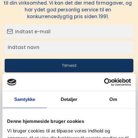
til din virksomhed. Vi kan det der med firmagaver, og
har ydet god personlig service til en
konkurrencedygtig pris siden 1991.
Tilmeld
Samtykke
Detaljer
Om
Stærke 
Denne hjemmeside bruger cookies
leverandører

Vi bruger cookies til at tilpasse vores indhold og