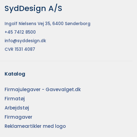
SydDesign A/S
Ingolf Nielsens Vej 35, 6400 Sønderborg
+45 7412 8500
info@syddesign.dk
CVR 1531 4087
Katalog
Firmajulegaver - Gavevalget.dk
Firmatøj
Arbejdstøj
Firmagaver
Reklameartikler med logo