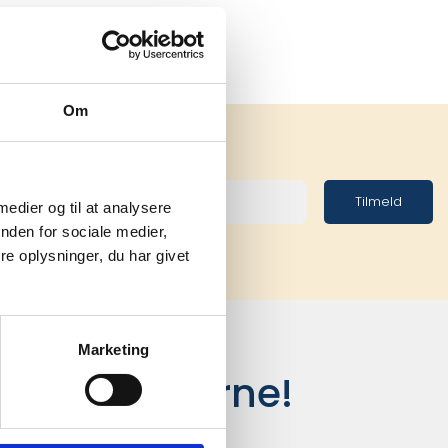
Om
Tilmeld
 medier og til at analysere
nden for sociale medier,
e oplysninger, du har givet
Marketing
siger kunderne!