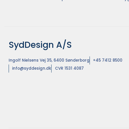
SydDesign A/S
Ingolf Nielsens Vej 35, 6400 Sønderborg
+45 7412 8500
info@syddesign.dk
CVR 1531 4087