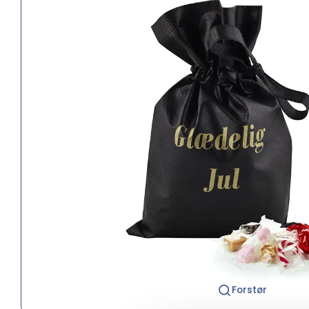
Forstør