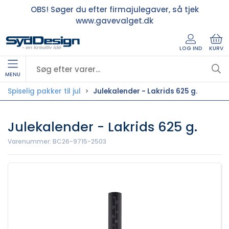
OBS! Søger du efter firmajulegaver, så tjek
www.gavevalget.dk
LOG IND
KURV
MENU
Spiselig pakker til jul
Julekalender - Lakrids 625 g.
Julekalender - Lakrids 625 g.
Varenummer:
BC26-9715-2503