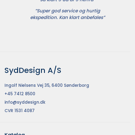
”Super god service og hurtig
ekspedition. Kan klart anbefales”
SydDesign A/S
Ingolf Nielsens Vej 35, 6400 Sønderborg
+45 7412 8500
info@syddesign.dk
CVR 1531 4087
Katalog