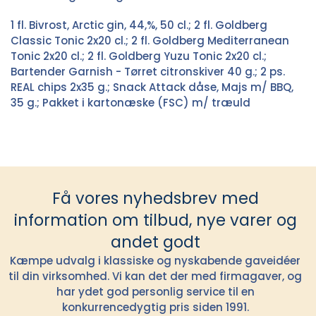
1 fl. Bivrost, Arctic gin, 44,%, 50 cl.; 2 fl. Goldberg
Classic Tonic 2x20 cl.; 2 fl. Goldberg Mediterranean
Tonic 2x20 cl.; 2 fl. Goldberg Yuzu Tonic 2x20 cl.;
Bartender Garnish - Tørret citronskiver 40 g.; 2 ps.
REAL chips 2x35 g.; Snack Attack dåse, Majs m/ BBQ,
35 g.; Pakket i kartonæske (FSC) m/ træuld
Få vores nyhedsbrev med
information om tilbud, nye varer og
andet godt
Kæmpe udvalg i klassiske og nyskabende gaveidéer
til din virksomhed. Vi kan det der med firmagaver, og
har ydet god personlig service til en
konkurrencedygtig pris siden 1991.