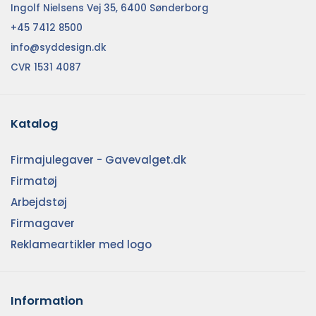
Ingolf Nielsens Vej 35, 6400 Sønderborg
+45 7412 8500
info@syddesign.dk
CVR 1531 4087
Katalog
Firmajulegaver - Gavevalget.dk
Firmatøj
Arbejdstøj
Firmagaver
Reklameartikler med logo
Information