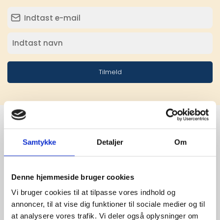
Tilmeld
Samtykke
Detaljer
Om
Stærke 
leverandører

Denne hjemmeside bruger cookies
giver større 
Vi bruger cookies til at tilpasse vores indhold og
annoncer, til at vise dig funktioner til sociale medier og til
udvalg
at analysere vores trafik. Vi deler også oplysninger om