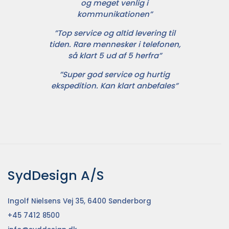
og meget venlig i
kommunikationen”
”Top service og altid levering til
tiden. Rare mennesker i telefonen,
så klart 5 ud af 5 herfra”
”Super god service og hurtig
ekspedition. Kan klart anbefales”
SydDesign A/S
Ingolf Nielsens Vej 35, 6400 Sønderborg
+45 7412 8500