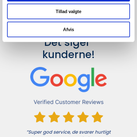
Tillad valgte
Afvis
Det siger 
kunderne!
”Super god service, de svarer hurtigt