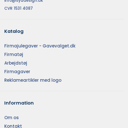
info@syddesign.dk
CVR 1531 4087
Katalog
Firmajulegaver - Gavevalget.dk
Firmatøj
Arbejdstøj
Firmagaver
Reklameartikler med logo
Information
Om os
Kontakt