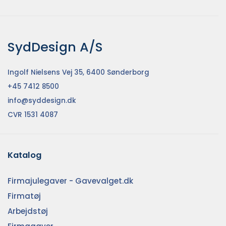
SydDesign A/S
Ingolf Nielsens Vej 35, 6400 Sønderborg
+45 7412 8500
info@syddesign.dk
CVR 1531 4087
Katalog
Firmajulegaver - Gavevalget.dk
Firmatøj
Arbejdstøj