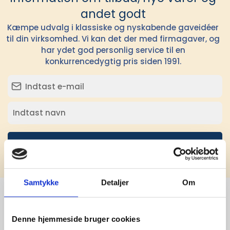
andet godt
Kæmpe udvalg i klassiske og nyskabende gaveidéer
til din virksomhed. Vi kan det der med firmagaver, og
har ydet god personlig service til en
konkurrencedygtig pris siden 1991.
Tilmeld
Samtykke
Detaljer
Om
Stærke 
Denne hjemmeside bruger cookies