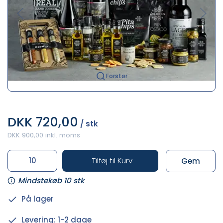
Forstør
DKK 720,00
/ stk
DKK 900,00 inkl. moms
Tilføj til Kurv
Gem
Mindstekøb 10 stk
På lager
Levering: 1-2 dage