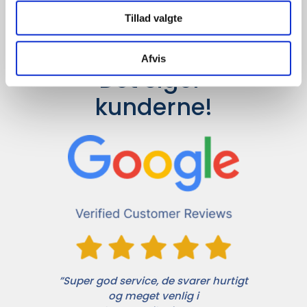
Tillad valgte
Afvis
Det siger 
kunderne!
”Super god service, de svarer hurtigt
og meget venlig i