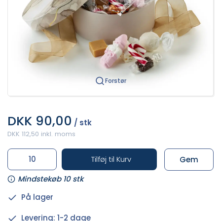
Forstør
DKK 90,00
/ stk
DKK 112,50 inkl. moms
Tilføj til Kurv
Gem
Mindstekøb 10 stk
På lager
Levering: 1-2 dage