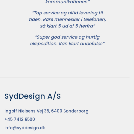
kommunikationen”
”Top service og altid levering til
tiden. Rare mennesker i telefonen,
så klart 5 ud af 5 herfra”
”Super god service og hurtig
ekspedition. Kan klart anbefales”
SydDesign A/S
Ingolf Nielsens Vej 35, 6400 Sønderborg
+45 7412 8500
info@syddesign.dk