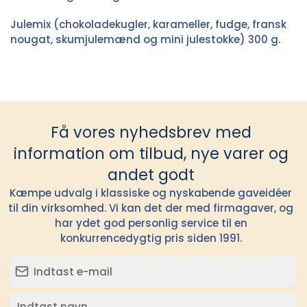
Julemix (chokoladekugler, karameller, fudge, fransk
nougat, skumjulemænd og mini julestokke) 300 g.
Få vores nyhedsbrev med
information om tilbud, nye varer og
andet godt
Kæmpe udvalg i klassiske og nyskabende gaveidéer
til din virksomhed. Vi kan det der med firmagaver, og
har ydet god personlig service til en
konkurrencedygtig pris siden 1991.