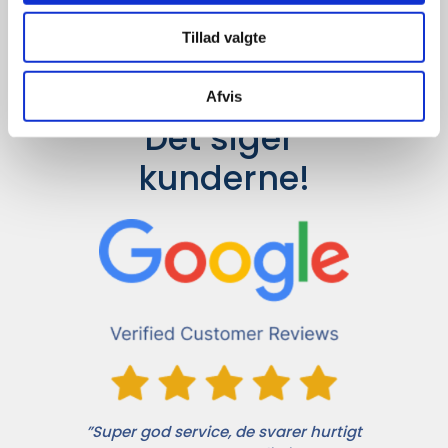
Tillad valgte
Afvis
Det siger 
kunderne!
”Super god service, de svarer hurtigt