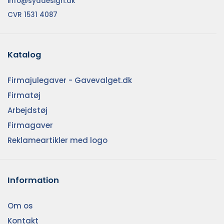
info@syddesign.dk
CVR 1531 4087
Katalog
Firmajulegaver - Gavevalget.dk
Firmatøj
Arbejdstøj
Firmagaver
Reklameartikler med logo
Information
Om os
Kontakt