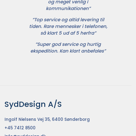
og meget venlig i
kommunikationen”
”Top service og altid levering til
tiden. Rare mennesker i telefonen,
så klart 5 ud af 5 herfra”
”Super god service og hurtig
ekspedition. Kan klart anbefales”
SydDesign A/S
Ingolf Nielsens Vej 35, 6400 Sønderborg
+45 7412 8500