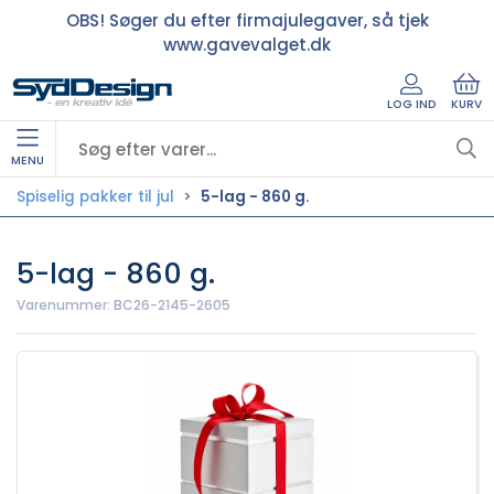
OBS! Søger du efter firmajulegaver, så tjek
www.gavevalget.dk
LOG IND
KURV
MENU
Spiselig pakker til jul
5-lag - 860 g.
5-lag - 860 g.
Varenummer:
BC26-2145-2605