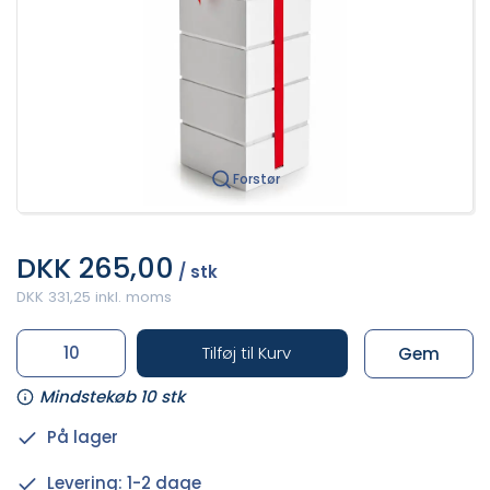
Forstør
DKK 265,00
/ stk
DKK 331,25 inkl. moms
Tilføj til Kurv
Gem
Mindstekøb 10 stk
På lager
Levering: 1-2 dage