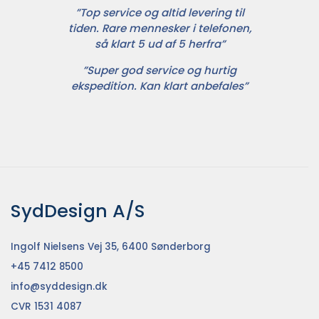
”Top service og altid levering til
tiden. Rare mennesker i telefonen,
så klart 5 ud af 5 herfra”
”Super god service og hurtig
ekspedition. Kan klart anbefales”
SydDesign A/S
Ingolf Nielsens Vej 35, 6400 Sønderborg
+45 7412 8500
info@syddesign.dk
CVR 1531 4087