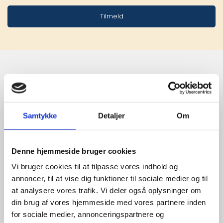
Tilmeld
Stærke 
leverandører

Samtykke
Detaljer
Om
giver større 
udvalg
Denne hjemmeside bruger cookies
Vi bruger cookies til at tilpasse vores indhold og
annoncer, til at vise dig funktioner til sociale medier og til
For at sikre høj kvalitet og stor
at analysere vores trafik. Vi deler også oplysninger om
leveringssikkerhed samarbejder vi
din brug af vores hjemmeside med vores partnere inden
med de største og mest
for sociale medier, annonceringspartnere og
anerkendte leverandører inden for