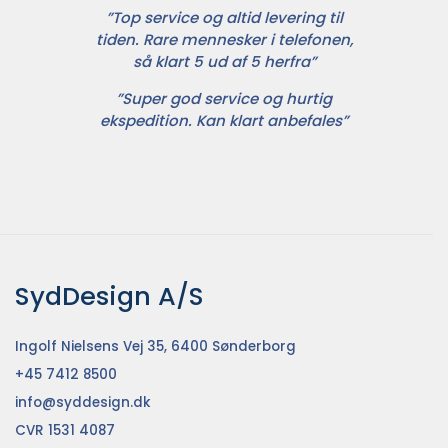
”Top service og altid levering til
tiden. Rare mennesker i telefonen,
så klart 5 ud af 5 herfra”
”Super god service og hurtig
ekspedition. Kan klart anbefales”
SydDesign A/S
Ingolf Nielsens Vej 35, 6400 Sønderborg
+45 7412 8500
info@syddesign.dk
CVR 1531 4087