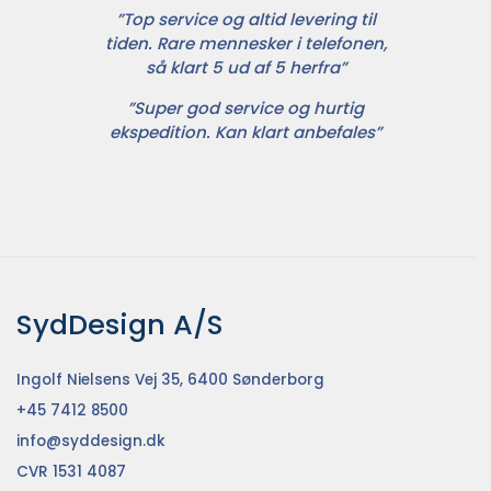
”Top service og altid levering til
tiden. Rare mennesker i telefonen,
så klart 5 ud af 5 herfra”
”Super god service og hurtig
ekspedition. Kan klart anbefales”
SydDesign A/S
Ingolf Nielsens Vej 35, 6400 Sønderborg
+45 7412 8500
info@syddesign.dk
CVR 1531 4087