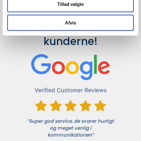
Tillad valgte
Afvis
Det siger 
kunderne!
”Super god service, de svarer hurtigt
og meget venlig i
kommunikationen”