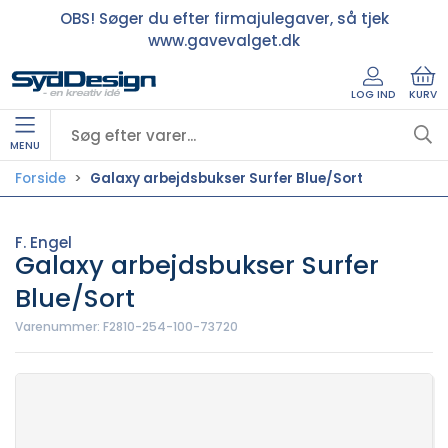
OBS! Søger du efter firmajulegaver, så tjek
www.gavevalget.dk
LOG IND
KURV
MENU
Forside
Galaxy arbejdsbukser Surfer Blue/Sort
F. Engel
Galaxy arbejdsbukser Surfer
Blue/Sort
Varenummer:
F2810-254-100-73720