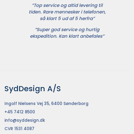
”Top service og altid levering til
tiden. Rare mennesker i telefonen,
så klart 5 ud af 5 herfra”
”Super god service og hurtig
ekspedition. Kan klart anbefales”
SydDesign A/S
Ingolf Nielsens Vej 35, 6400 Sønderborg
+45 7412 8500
info@syddesign.dk
CVR 1531 4087