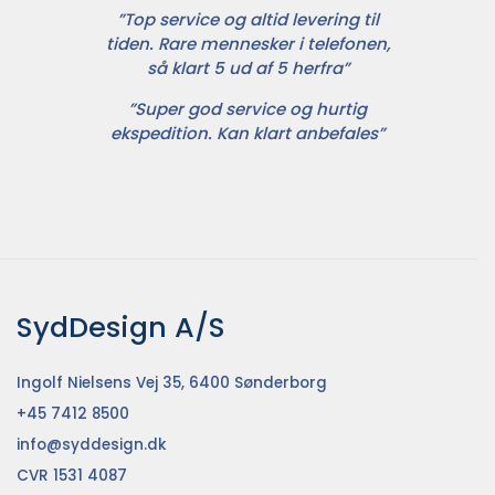
”Top service og altid levering til
tiden. Rare mennesker i telefonen,
så klart 5 ud af 5 herfra”
”Super god service og hurtig
ekspedition. Kan klart anbefales”
SydDesign A/S
Ingolf Nielsens Vej 35, 6400 Sønderborg
+45 7412 8500
info@syddesign.dk
CVR 1531 4087