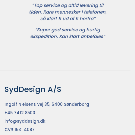
”Top service og altid levering til
tiden. Rare mennesker i telefonen,
så klart 5 ud af 5 herfra”
”Super god service og hurtig
ekspedition. Kan klart anbefales”
SydDesign A/S
Ingolf Nielsens Vej 35, 6400 Sønderborg
+45 7412 8500
info@syddesign.dk
CVR 1531 4087