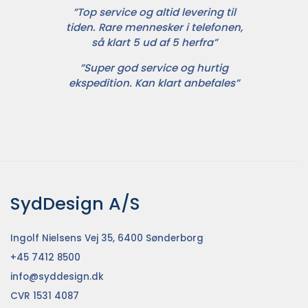
”Top service og altid levering til
tiden. Rare mennesker i telefonen,
så klart 5 ud af 5 herfra”
”Super god service og hurtig
ekspedition. Kan klart anbefales”
SydDesign A/S
Ingolf Nielsens Vej 35, 6400 Sønderborg
+45 7412 8500
info@syddesign.dk
CVR 1531 4087