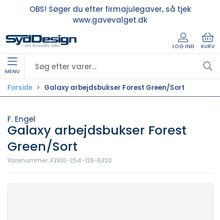
OBS! Søger du efter firmajulegaver, så tjek
www.gavevalget.dk
LOG IND
KURV
MENU
Forside
Galaxy arbejdsbukser Forest Green/Sort
F. Engel
Galaxy arbejdsbukser Forest
Green/Sort
Varenummer:
F2810-254-128-5320