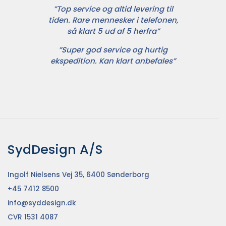
”Top service og altid levering til
tiden. Rare mennesker i telefonen,
så klart 5 ud af 5 herfra”
”Super god service og hurtig
ekspedition. Kan klart anbefales”
SydDesign A/S
Ingolf Nielsens Vej 35, 6400 Sønderborg
+45 7412 8500
info@syddesign.dk
CVR 1531 4087