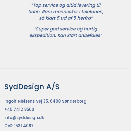
”Top service og altid levering til
tiden. Rare mennesker i telefonen,
så klart 5 ud af 5 herfra”
”Super god service og hurtig
ekspedition. Kan klart anbefales”
SydDesign A/S
Ingolf Nielsens Vej 35, 6400 Sønderborg
+45 7412 8500
info@syddesign.dk
CVR 1531 4087