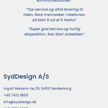
kommunikationen”
”Top service og altid levering til
tiden. Rare mennesker i telefonen,
så klart 5 ud af 5 herfra”
”Super god service og hurtig
ekspedition. Kan klart anbefales”
SydDesign A/S
Ingolf Nielsens Vej 35, 6400 Sønderborg
+45 7412 8500
info@syddesign.dk