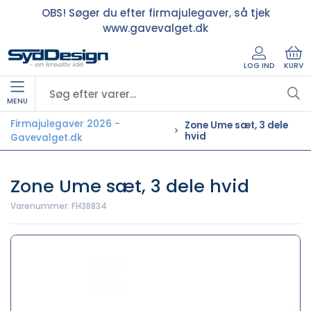
OBS! Søger du efter firmajulegaver, så tjek
www.gavevalget.dk
LOG IND
KURV
MENU
Firmajulegaver 2026 -
Zone Ume sæt, 3 dele
hvid
Gavevalget.dk
Zone Ume sæt, 3 dele hvid
Varenummer:
FH38834