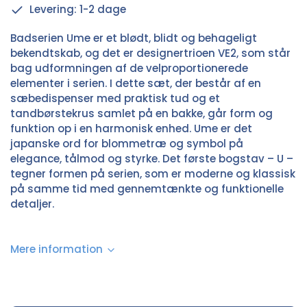
Levering: 1-2 dage
Badserien Ume er et blødt, blidt og behageligt
bekendtskab, og det er designertrioen VE2, som står
bag udformningen af de velproportionerede
elementer i serien. I dette sæt, der består af en
sæbedispenser med praktisk tud og et
tandbørstekrus samlet på en bakke, går form og
funktion op i en harmonisk enhed. Ume er det
japanske ord for blommetræ og symbol på
elegance, tålmod og styrke. Det første bogstav – U –
tegner formen på serien, som er moderne og klassisk
på samme tid med gennemtænkte og funktionelle
detaljer.
Mere information