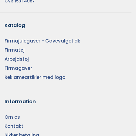
CVR 1531 4087
Katalog
Firmajulegaver - Gavevalget.dk
Firmatøj
Arbejdstøj
Firmagaver
Reklameartikler med logo
Information
Om os
Kontakt
Sikker betaling