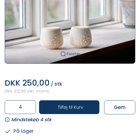
Forstør
DKK 250,00
/ stk
DKK 312,50 inkl. moms
Tilføj til Kurv
Gem
Mindstekøb 4 stk
På lager