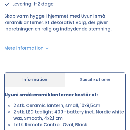
Levering: 1-2 dage
Skab varm hygge i hjemmet med Uyuni små
keramiklanterner. Et dekorativt valg, der giver
indretningen en rolig og indbydende stemning.
Mere information
Information
Specifikationer
Uyuni småkeramiklanterner består af:
2 stk. Ceramic lantern, small, 10x9,5cm
2 stk. LED tealight 400~ battery incl., Nordic white
wax, Smooth, 4x2,1 cm
1 stk. Remote Control, Oval, Black