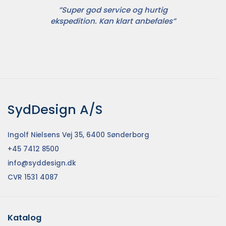
”Super god service og hurtig
ekspedition. Kan klart anbefales”
SydDesign A/S
Ingolf Nielsens Vej 35, 6400 Sønderborg
+45 7412 8500
info@syddesign.dk
CVR 1531 4087
Katalog