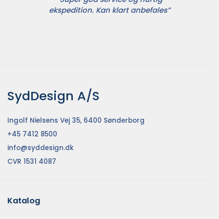
ekspedition. Kan klart anbefales”
SydDesign A/S
Ingolf Nielsens Vej 35, 6400 Sønderborg
+45 7412 8500
info@syddesign.dk
CVR 1531 4087
Katalog