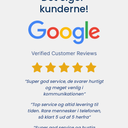
kunderne!
”Super god service, de svarer hurtigt
og meget venlig i
kommunikationen”
”Top service og altid levering til
tiden. Rare mennesker i telefonen,
så klart 5 ud af 5 herfra”
”Super god service og hurtig