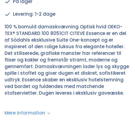
På lager
Levering: 1-2 dage
100 % bomuld damaskvævning Optisk hvid OEKO-
TEX® STANDARD 100 8051CIT CITEVE Essence er en del
af Södahls eksklusive Suite One-koncept og er
inspireret af den rolige luksus fra elegante hoteller.
Det stiliserede, grafiske mønster har referencer til
fliser og kakler og fremstår stramt, moderne og
gennemført. Damaskvævningen lader lys og skygge
spille i stoffet og giver dugen et diskret, sofistikeret
udtryk. Essence skaber en eksklusiv hotelstemning
ved bordet og fuldendes med matchende
stofservietter. Dugen leveres i eksklusiv gaveæske.
Mere information