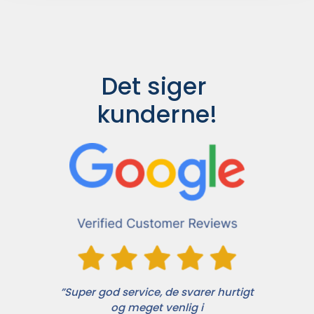
Det siger 
kunderne!
”Super god service, de svarer hurtigt
og meget venlig i