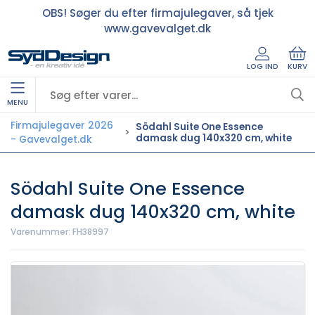
OBS! Søger du efter firmajulegaver, så tjek
www.gavevalget.dk
LOG IND
KURV
MENU
Firmajulegaver 2026
Södahl Suite One Essence
damask dug 140x320 cm, white
- Gavevalget.dk
Södahl Suite One Essence
damask dug 140x320 cm, white
Varenummer:
FH38997