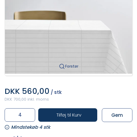
Forstør
DKK 560,00
/ stk
DKK 700,00 inkl. moms
Tilføj til Kurv
Gem
Mindstekøb 4 stk