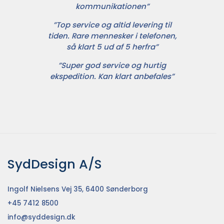
kommunikationen”
”Top service og altid levering til
tiden. Rare mennesker i telefonen,
så klart 5 ud af 5 herfra”
”Super god service og hurtig
ekspedition. Kan klart anbefales”
SydDesign A/S
Ingolf Nielsens Vej 35, 6400 Sønderborg
+45 7412 8500
info@syddesign.dk