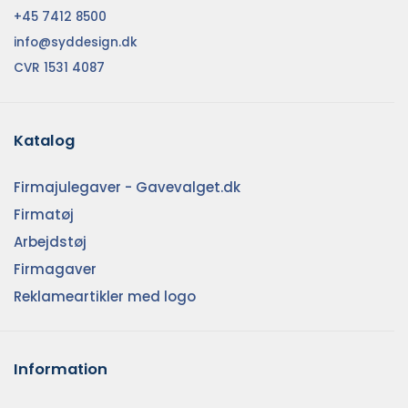
+45 7412 8500
info@syddesign.dk
CVR 1531 4087
Katalog
Firmajulegaver - Gavevalget.dk
Firmatøj
Arbejdstøj
Firmagaver
Reklameartikler med logo
Information