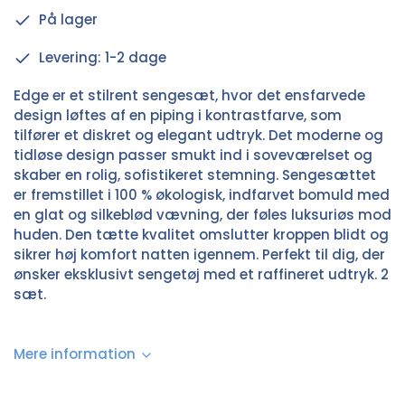
På lager
Levering: 1-2 dage
Edge er et stilrent sengesæt, hvor det ensfarvede
design løftes af en piping i kontrastfarve, som
tilfører et diskret og elegant udtryk. Det moderne og
tidløse design passer smukt ind i soveværelset og
skaber en rolig, sofistikeret stemning. Sengesættet
er fremstillet i 100 % økologisk, indfarvet bomuld med
en glat og silkeblød vævning, der føles luksuriøs mod
huden. Den tætte kvalitet omslutter kroppen blidt og
sikrer høj komfort natten igennem. Perfekt til dig, der
ønsker eksklusivt sengetøj med et raffineret udtryk. 2
sæt.
Mere information