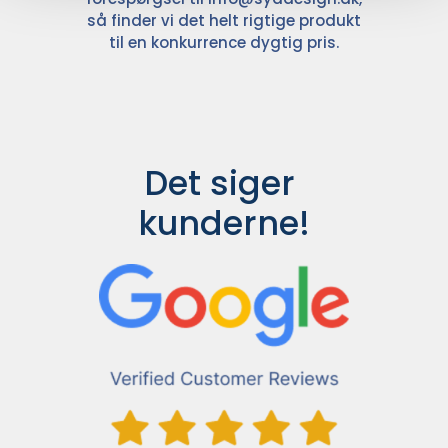
så finder vi det helt rigtige produkt
til en konkurrence dygtig pris.
Det siger 
kunderne!