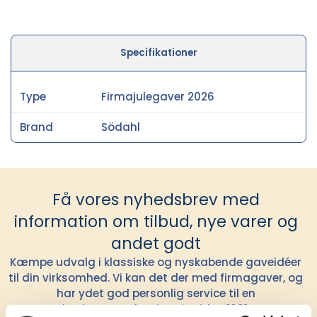
Specifikationer
Type
Firmajulegaver 2026
Brand
Södahl
Få vores nyhedsbrev med
information om tilbud, nye varer og
andet godt
Kæmpe udvalg i klassiske og nyskabende gaveidéer
til din virksomhed. Vi kan det der med firmagaver, og
har ydet god personlig service til en
konkurrencedygtig pris siden 1991.