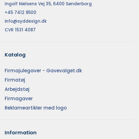
Ingolf Nielsens Vej 35, 6400 Sønderborg
+45 7412 8500
info@syddesign.dk
CVR 1531 4087
Katalog
Firmajulegaver - Gavevalget.dk
Firmatøj
Arbejdstøj
Firmagaver
Reklameartikler med logo
Information