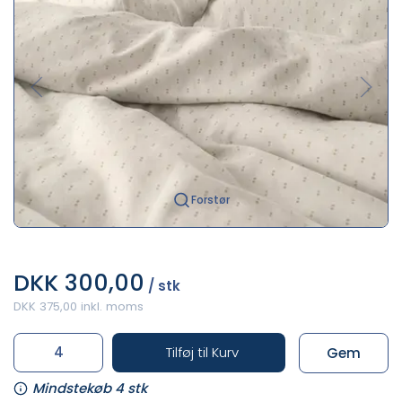
Forstør
DKK 300,00
/ stk
DKK 375,00 inkl. moms
Tilføj til Kurv
Gem
Mindstekøb 4 stk