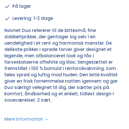
På lager
Levering: 1-2 dage
Navnet Duo refererer til de bittesmå, fine
dobbeltprikker, der gentager sig selv i en
uendelighed i et rent og harmonisk mønster. De
delikate prikker i sprøde farver giver designet et
legende, men afbalanceret look og fås i
farveskalaerne offwhite og lilac. Sengesættet er
fremstillet i 100 % bomuld i renforcévævning, som
føles sprød og luftig mod huden. Den lette kvalitet
giver en frisk fornemmelse natten igennem og gør
Duo særligt velegnet til dig, der sætter pris på
komfort, åndbarhed og et enkelt, tidløst design i
soveværelset. 2 sæt.
Mere information