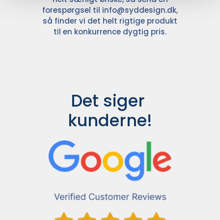
forespørgsel til
info@syddesign.dk
,
så finder vi det helt rigtige produkt
til en konkurrence dygtig pris.
Det siger 
kunderne!