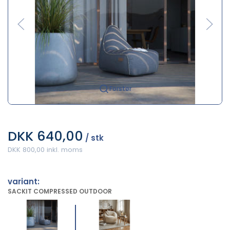
Forstør
DKK 640,00
/ stk
DKK 800,00 inkl. moms
variant:
SACKIT COMPRESSED OUTDOOR