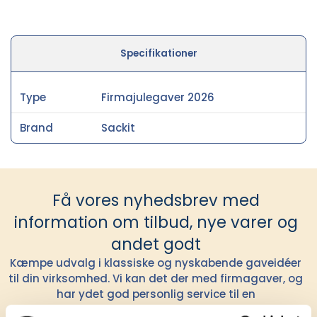
Specifikationer
Type
Firmajulegaver 2026
Brand
Sackit
Få vores nyhedsbrev med
information om tilbud, nye varer og
andet godt
Kæmpe udvalg i klassiske og nyskabende gaveidéer
til din virksomhed. Vi kan det der med firmagaver, og
har ydet god personlig service til en
konkurrencedygtig pris siden 1991.