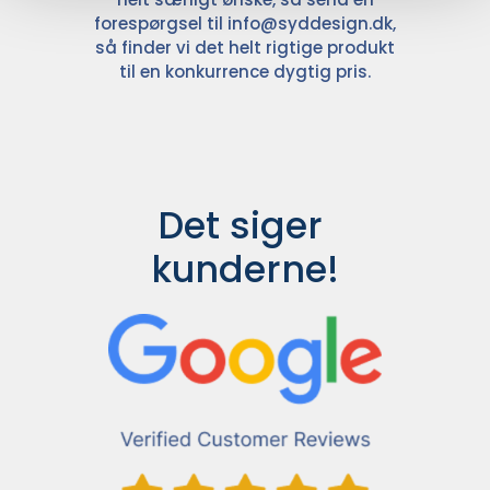
forespørgsel til
info@syddesign.dk
,
så finder vi det helt rigtige produkt
til en konkurrence dygtig pris.
Det siger 
kunderne!