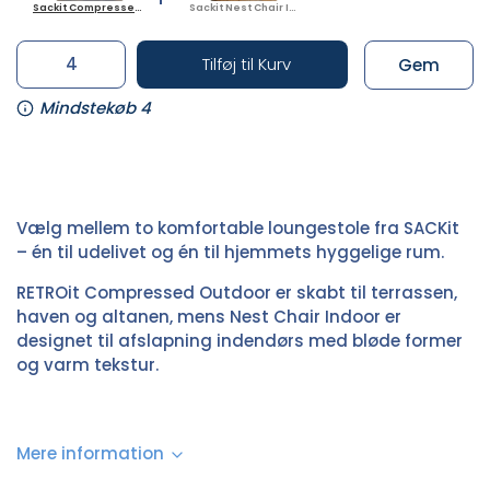
Sackit Compressed Outdoor
Sackit Nest Chair Indoor
Tilføj til Kurv
Gem
Mindstekøb 4
Vælg mellem to komfortable loungestole fra SACKit
– én til udelivet og én til hjemmets hyggelige rum.
RETROit Compressed Outdoor er skabt til terrassen,
haven og altanen, mens Nest Chair Indoor er
designet til afslapning indendørs med bløde former
og varm tekstur.
Mere information