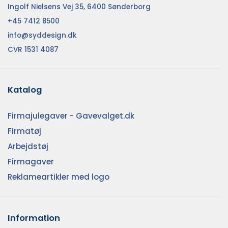
Ingolf Nielsens Vej 35, 6400 Sønderborg
+45 7412 8500
info@syddesign.dk
CVR 1531 4087
Katalog
Firmajulegaver - Gavevalget.dk
Firmatøj
Arbejdstøj
Firmagaver
Reklameartikler med logo
Information