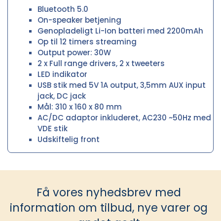
Bluetooth 5.0
On-speaker betjening
Genopladeligt Li-Ion batteri med 2200mAh
Op til 12 timers streaming
Output power: 30W
2 x Full range drivers, 2 x tweeters
LED indikator
USB stik med 5V 1A output, 3,5mm AUX input
jack, DC jack
Mål: 310 x 160 x 80 mm
AC/DC adaptor inkluderet, AC230 ~50Hz med
VDE stik
Udskiftelig front
Få vores nyhedsbrev med
information om tilbud, nye varer og