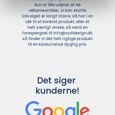
kun et lille udpluk af de
reklameartikler, vi kan skaffe.
Udvalget er langt større, så har I en
idé til et konkret produkt, eller et
helt særligt ønske, så send en
forespørgsel til
info@syddesign.dk
,
så finder vi det helt rigtige produkt
til en konkurrence dygtig pris.
Det siger 
kunderne!