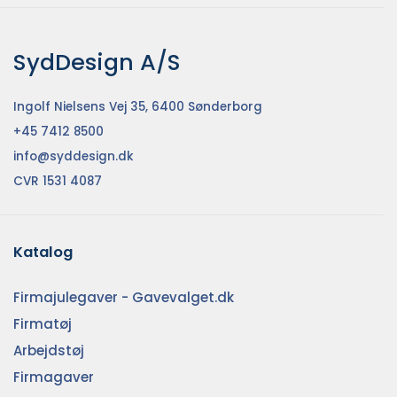
SydDesign A/S
Ingolf Nielsens Vej 35, 6400 Sønderborg
+45 7412 8500
info@syddesign.dk
CVR 1531 4087
Katalog
Firmajulegaver - Gavevalget.dk
Firmatøj
Arbejdstøj
Firmagaver