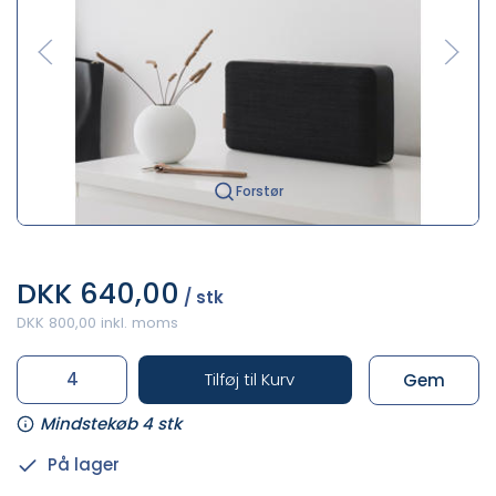
Forstør
DKK 640,00
/ stk
DKK 800,00 inkl. moms
Tilføj til Kurv
Gem
Mindstekøb 4 stk
På lager