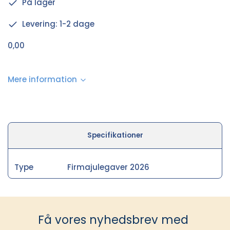
På lager
Levering: 1-2 dage
0,00
Mere information
Specifikationer
Type
Firmajulegaver 2026
Få vores nyhedsbrev med