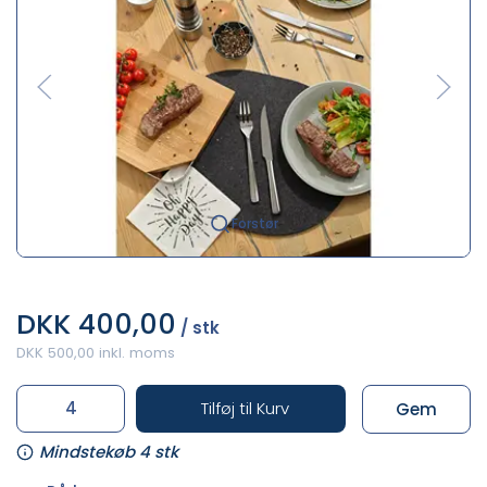
Forstør
DKK 400,00
/ stk
DKK 500,00 inkl. moms
Tilføj til Kurv
Gem
Mindstekøb 4 stk