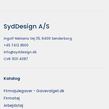
SydDesign A/S
Ingolf Nielsens Vej 35, 6400 Sønderborg
+45 7412 8500
info@syddesign.dk
CVR 1531 4087
Katalog
Firmajulegaver - Gavevalget.dk
Firmatøj
Arbejdstøj